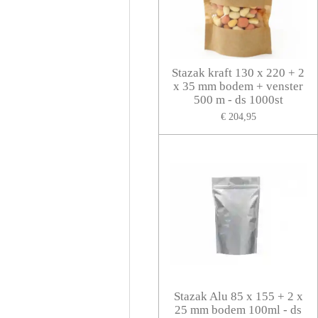
Stazak kraft 130 x 220 + 2
x 35 mm bodem + venster
500 m - ds 1000st
€ 204,95
Stazak Alu 85 x 155 + 2 x
25 mm bodem 100ml - ds