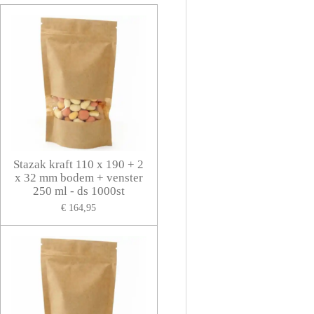
Stazak kraft 110 x 190 + 2
x 32 mm bodem + venster
250 ml - ds 1000st
€ 164,95