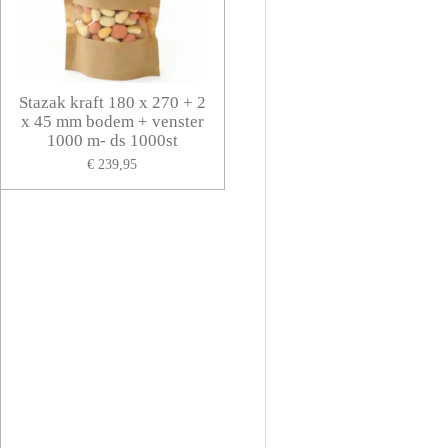
Stazak kraft 180 x 270 + 2
x 45 mm bodem + venster
1000 m- ds 1000st
€ 239,95