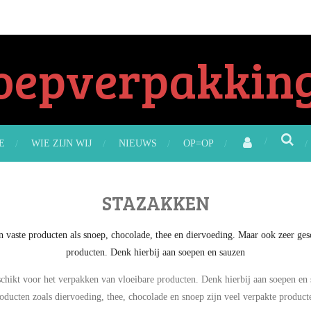
oepverpakking
E
WIE ZIJN WIJ
NIEUWS
OP=OP
STAZAKKEN
n vaste producten als snoep,
chocolade, thee en diervoeding. Maar ook zeer ges
producten. Denk hierbij aan soepen en sauzen
schikt voor het verpakken van vloeibare producten. Denk hierbij aan soepen en
oducten zoals diervoeding, thee, chocolade en snoep zijn veel verpakte product