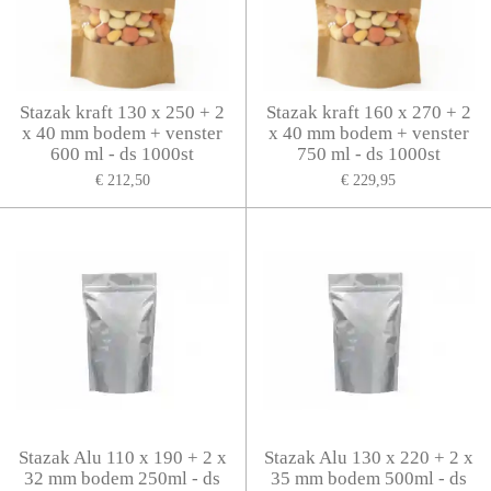
Stazak kraft 130 x 250 + 2
Stazak kraft 160 x 270 + 2
x 40 mm bodem + venster
x 40 mm bodem + venster
600 ml - ds 1000st
750 ml - ds 1000st
€ 212,50
€ 229,95
Stazak Alu 110 x 190 + 2 x
Stazak Alu 130 x 220 + 2 x
32 mm bodem 250ml - ds
35 mm bodem 500ml - ds