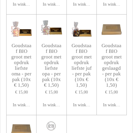
In winkelwagen
In winkelwagen
In winkelwagen
In winkelwagen
Goudstaa
Goudstaa
Goudstaa
Goudstaa
f BIO
f BIO
f BIO
f BIO
groot met
groot met
groot met
groot met
opdruk
opdruk
opdruk
opdruk
liefste
liefste
liefste juf
geslaagd
oma - per
opa - per
- per pak
- per pak
pak (10x
pak (10x
(10x €
(10x €
€ 1,50)
€ 1,50)
1,50)
1,50)
€ 15,00
€ 15,00
€ 15,00
€ 15,00
In winkelwagen
In winkelwagen
In winkelwagen
In winkelwagen