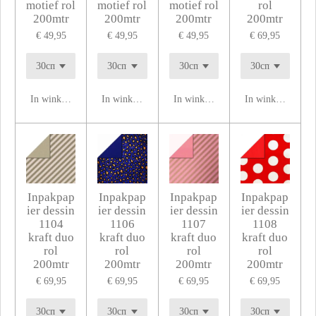
motief rol
motief rol
motief rol
rol
200mtr
200mtr
200mtr
200mtr
€ 49,95
€ 49,95
€ 49,95
€ 69,95
In winkelwagen
In winkelwagen
In winkelwagen
In winkelwagen
Inpakpap
Inpakpap
Inpakpap
Inpakpap
ier dessin
ier dessin
ier dessin
ier dessin
1104
1106
1107
1108
kraft duo
kraft duo
kraft duo
kraft duo
rol
rol
rol
rol
200mtr
200mtr
200mtr
200mtr
€ 69,95
€ 69,95
€ 69,95
€ 69,95