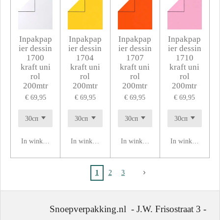
Inpakpap
Inpakpap
Inpakpap
Inpakpap
ier dessin
ier dessin
ier dessin
ier dessin
1700
1704
1707
1710
kraft uni
kraft uni
kraft uni
kraft uni
rol
rol
rol
rol
200mtr
200mtr
200mtr
200mtr
€ 69,95
€ 69,95
€ 69,95
€ 69,95
In winkelwagen
In winkelwagen
In winkelwagen
In winkelwagen
1
2
3
Snoepverpakking.nl - J.W. Frisostraat 3 -