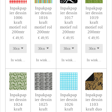
Inpakpap
Inpakpap
Inpakpap
Inpakpap
ier dessin
ier dessin
ier dessin
ier dessin
1006
1016
1017
1019
kraft
kraft
kraft
kraft
motief rol
motief rol
motief rol
motief rol
200mtr
200mtr
200mtr
200mtr
€ 49,95
€ 49,95
€ 49,95
€ 49,95
In winkelwagen
In winkelwagen
In winkelwagen
In winkelwagen
Inpakpap
Inpakpap
Inpakpap
Inpakpap
ier dessin
ier dessin
ier dessin
ier dessin
1024
1025
1026
1103
kraft
kraft
kraft
kraft duo