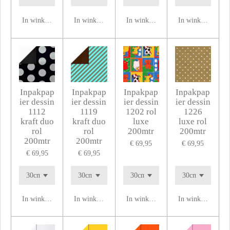
In winkelwagen
In winkelwagen
In winkelwagen
In winkelwagen
Inpakpap
Inpakpap
Inpakpap
Inpakpap
ier dessin
ier dessin
ier dessin
ier dessin
1112
1119
1202 rol
1226
kraft duo
kraft duo
luxe
luxe rol
rol
rol
200mtr
200mtr
200mtr
200mtr
€ 69,95
€ 69,95
€ 69,95
€ 69,95
In winkelwagen
In winkelwagen
In winkelwagen
In winkelwagen