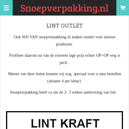
Snoepverpakking.nl
Ga
direct
naar
LINT OUTLET
de
hoofdinhoud
Ook WIJ VAN snoepverpakking.nl maken ruimte voor nieuwe
producten.
Profiteer daarom nu van de extreem lage prijs echter OP=OP weg is
pech.
Meeste van deze linten kunnen wij nog speciaal voor u mee bestellen
(afname 4 per kleur)
Snoepverpakking heeft ca om de 2- 3 weken aanlevering van lint.
.