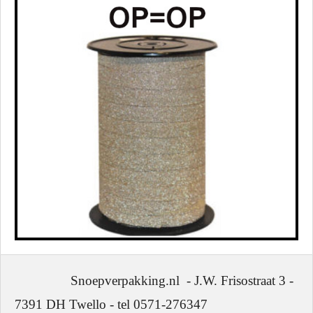
Snoepverpakking.nl - J.W. Frisostraat 3 -
7391 DH Twello - tel 0571-276347