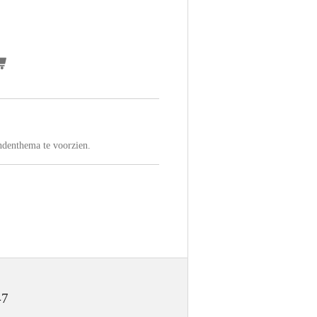
ndenthema te voorzien.
47