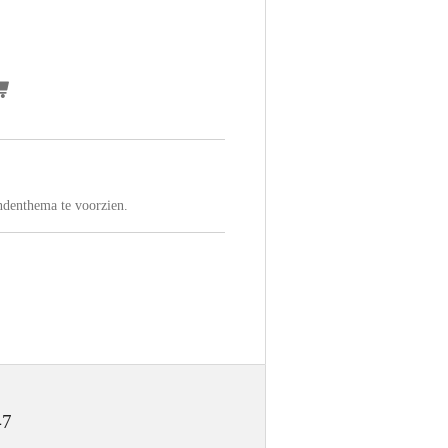
ndenthema te voorzien.
47