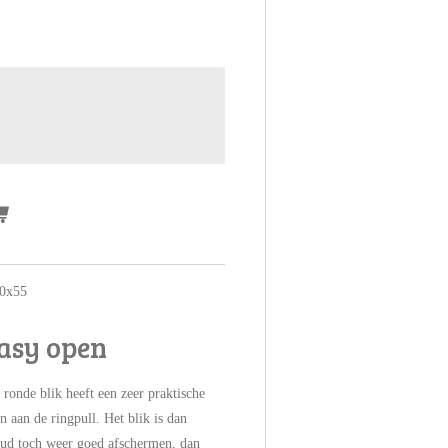
80x55
easy open
t ronde blik heeft een zeer praktische
 aan de ringpull. Het blik is dan
oud toch weer goed afschermen, dan