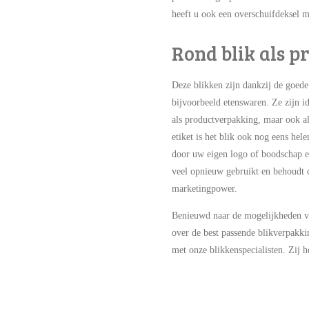
heeft u ook een overschuifdeksel 
Rond blik als 
Deze blikken zijn dankzij de goede
bijvoorbeeld etenswaren. Ze zijn id
als
productverpakking, maar ook al
etiket is het blik ook nog eens hel
door uw eigen logo of boodschap er
veel opnieuw gebruikt en behoudt d
marketingpower.
Benieuwd naar de mogelijkheden vo
over de best passende blikverpak
met onze blikkenspecialisten. Zij h