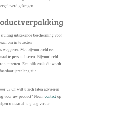
meegeleverd gekregen.
productverpakking
 sluiting uitstekende bescherming voor
eaal om in te zetten
s weggever. Met bijvoorbeeld een
emaal te personaliseren. Bijvoorbeeld
op te zetten. Een blik zoals dit wordt
aardoor jarenlang zijn
or u? Of wilt u zich laten adviseren
king voor uw product? Neem
contact
op
elpen u maar al te graag verder.