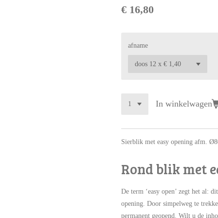
€ 16,80
afname
In winkelwagen
Sierblik met easy opening afm. Ø
Rond blik met 
De term ‘easy open’ zegt het al: di
opening. Door simpelweg te trekken
permanent geopend. Wilt u de inh