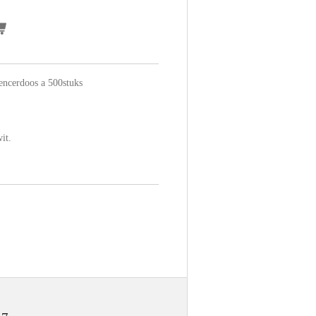
encerdoos a 500stuks
it.