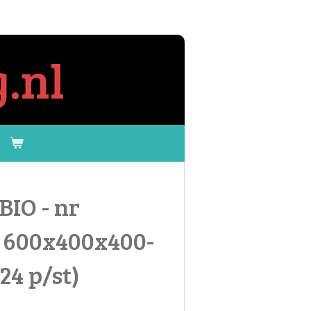
.nl
BIO - nr
m 600x400x400-
,24 p/st)