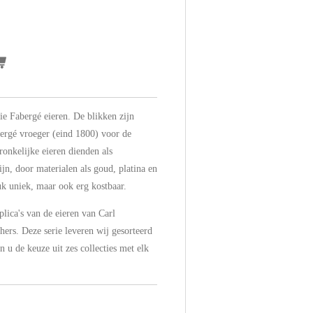
ie Fabergé eieren. De blikken zijn
abergé vroeger (eind 1800) voor de
onkelijke eieren dienden als
ijn, door materialen als goud, platina en
tuk uniek, maar ook erg kostbaar.
plica's van de eieren van Carl
hers. Deze serie leveren wij gesorteerd
 u de keuze uit zes collecties met elk