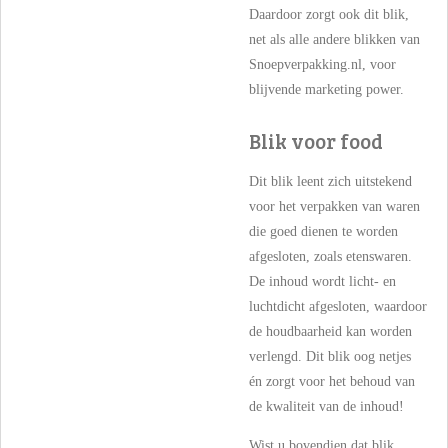
Daardoor zorgt ook dit blik,
net als alle andere blikken van
Snoepverpakking.nl, voor
blijvende marketing power.
Blik voor food
Dit blik leent zich uitstekend
voor het verpakken van waren
die goed dienen te worden
afgesloten, zoals etenswaren.
De inhoud wordt licht- en
luchtdicht afgesloten, waardoor
de houdbaarheid kan worden
verlengd. Dit blik oog netjes
én zorgt voor het behoud van
de kwaliteit van de inhoud!
Wist u bovendien dat blik