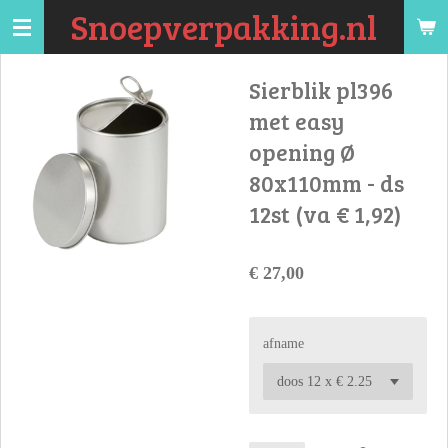
Snoepverpakking.nl
Ga
direct
naar
Sierblik pl396
de
met easy
hoofdinhoud
opening Ø
80x110mm - ds
12st (va € 1,92)
€ 27,00
afname