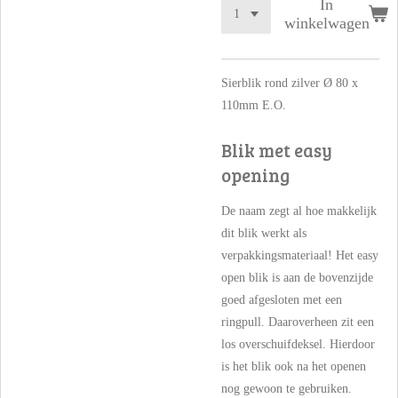
In
winkelwagen
Sierblik rond zilver Ø 80 x
110mm E.O.
Blik met easy
opening
De naam zegt al hoe makkelijk
dit blik werkt als
verpakkingsmateriaal! Het easy
open blik is aan de bovenzijde
goed afgesloten met een
ringpull. Daaroverheen zit een
los overschuifdeksel. Hierdoor
is het blik ook na het openen
nog gewoon te gebruiken.