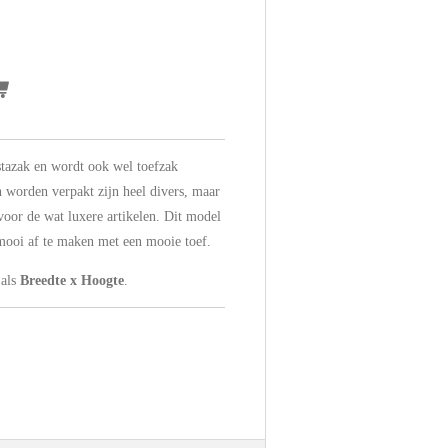
stazak en wordt ook wel toefzak
worden verpakt zijn heel divers, maar
voor de wat luxere artikelen. Dit model
 mooi af te maken met een mooie toef.
 als
Breedte x Hoogte
.