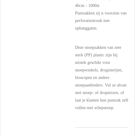
46cm - 1000st
Puntzakken zij n voorzien van
perforatiestrook met
ophanggaten.
Deze snoepzakken van zeer
sterk (PP) plastic zijn bij
uitstek geschikt voor
snoepwinkels, drogisterijen,
bioscopen en andere
snoepaanbieders. Vul ze alvast
met snoep- of dropmixen, of
laat je klanten hun puntzak zelf
vullen met schepsnoep.