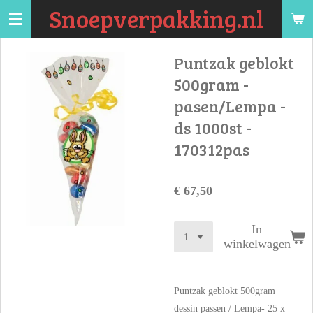
Snoepverpakking.nl
Ga
direct
naar
Puntzak geblokt
de
500gram -
hoofdinhoud
pasen/Lempa -
ds 1000st -
170312pas
€ 67,50
In
winkelwagen
Puntzak geblokt 500gram
dessin passen / Lempa- 25 x