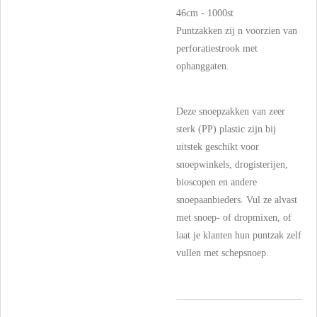
46cm - 1000st
Puntzakken zij n voorzien van
perforatiestrook met
ophanggaten.
Deze snoepzakken van zeer
sterk (PP) plastic zijn bij
uitstek geschikt voor
snoepwinkels, drogisterijen,
bioscopen en andere
snoepaanbieders. Vul ze alvast
met snoep- of dropmixen, of
laat je klanten hun puntzak zelf
vullen met schepsnoep.