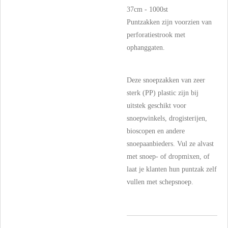
37cm - 1000st
Puntzakken zijn voorzien van
perforatiestrook met
ophanggaten.
Deze snoepzakken van zeer
sterk (PP) plastic zijn bij
uitstek geschikt voor
snoepwinkels, drogisterijen,
bioscopen en andere
snoepaanbieders. Vul ze alvast
met snoep- of dropmixen, of
laat je klanten hun puntzak zelf
vullen met schepsnoep.