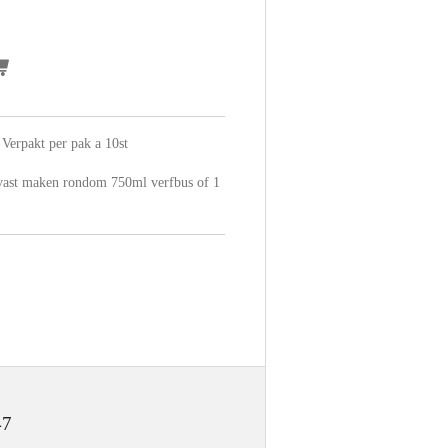
Verpakt per pak a 10st
 vast maken rondom 750ml verfbus of 1
47