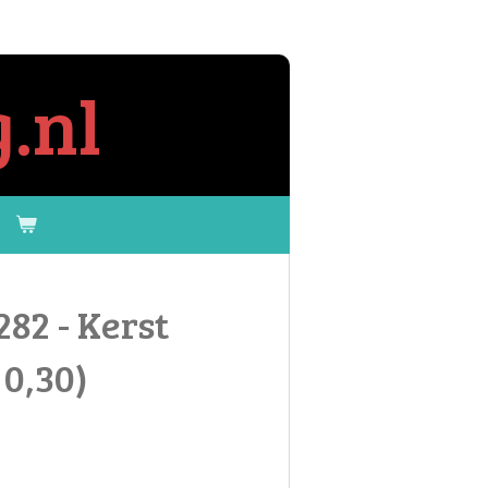
.nl
282 - Kerst
 0,30)