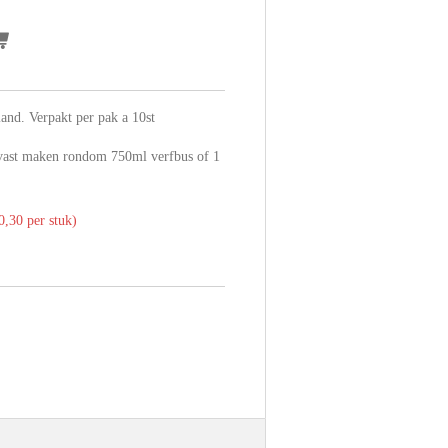
and. Verpakt per pak a 10st
 vast maken rondom 750ml verfbus of 1
,30 per stuk)