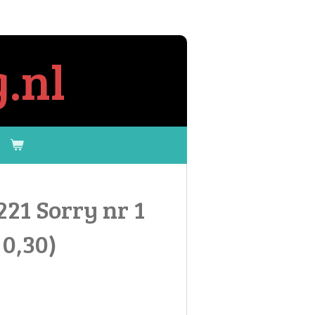
.nl
221 Sorry nr 1
 0,30)