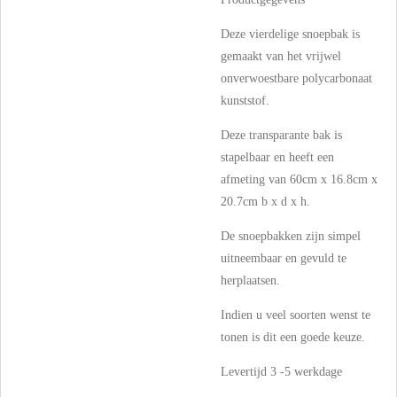
Deze vierdelige snoepbak is
gemaakt van het vrijwel
onverwoestbare polycarbonaat
kunststof.
Deze transparante bak is
stapelbaar en heeft een
afmeting van 60cm x 16.8cm x
20.7cm b x d x h.
De snoepbakken zijn simpel
uitneembaar en gevuld te
herplaatsen.
Indien u veel soorten wenst te
tonen is dit een goede keuze.
Levertijd 3 -5 werkdage