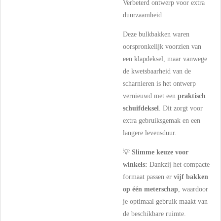
Verbeterd ontwerp voor extra
duurzaamheid
Deze bulkbakken waren
oorspronkelijk voorzien van
een klapdeksel, maar vanwege
de kwetsbaarheid van de
scharnieren is het ontwerp
vernieuwd met een
praktisch
schuifdeksel
. Dit zorgt voor
extra gebruiksgemak en een
langere levensduur.
💡
Slimme keuze voor
winkels:
Dankzij het compacte
formaat passen er
vijf bakken
op één meterschap
, waardoor
je optimaal gebruik maakt van
de beschikbare ruimte.