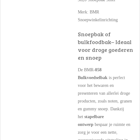
Merk:
BMR
Snoepwinkelinrichting
Snoepbak of
bulkfoodbak– Ideaal
voor droge goederen
en snoep
De BMR
-058
Bulkvoedselbak
is perfect
voor het bewaren en
presenteren van allerlei droge
producten, zoals noten, granen
en gummy snoep. Dankzij
het
stapelbare
ontwerp
bespaar je ruimte en
zorg je voor een nette,