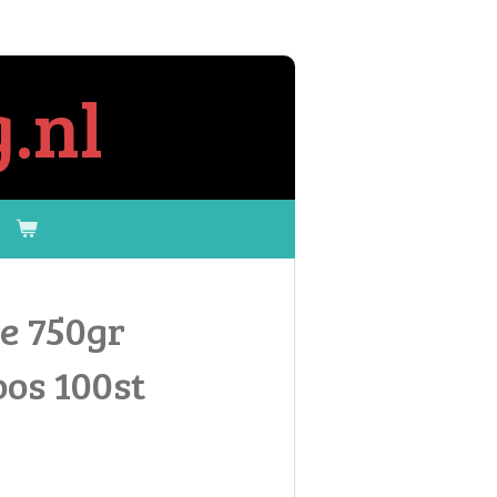
.nl
e 750gr
os 100st