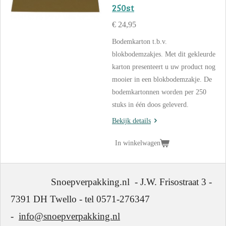
250st
€ 24,95
Bodemkarton t.b.v.
blokbodemzakjes. Met dit gekleurde
karton presenteert u uw product nog
mooier in een blokbodemzakje. De
bodemkartonnen worden per 250
stuks in één doos geleverd.
Bekijk details
In winkelwagen
Snoepverpakking.nl - J.W. Frisostraat 3 -
7391 DH Twello - tel 0571-276347
-
info@snoepverpakking.nl