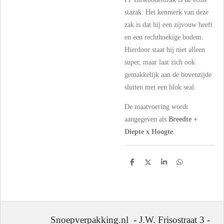
stazak. Het kenmerk van deze
zak is dat hij een zijvouw heeft
en een rechthoekige bodem.
Hierdoor staat hij niet alleen
super, maar laat zich ook
gemakkelijk aan de bovenzijde
sluiten met een blok seal.
De maatvoering wordt
aangegeven als
Breedte +
Diepte x Hoogte
.
D
D
S
D
e
e
h
e
l
e
a
l
e
l
r
e
n
e
n
Snoepverpakking.nl - J.W. Frisostraat 3 -