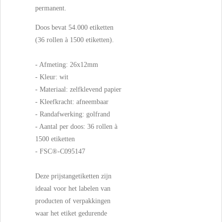
permanent.
Doos bevat 54.000 etiketten
(36 rollen à 1500 etiketten).
- Afmeting: 26x12mm
- Kleur: wit
- Materiaal: zelfklevend papier
- Kleefkracht: afneembaar
- Randafwerking: golfrand
- Aantal per doos: 36 rollen à
1500 etiketten
- FSC®-C095147
Deze prijstangetiketten zijn
ideaal voor het labelen van
producten of verpakkingen
waar het etiket gedurende