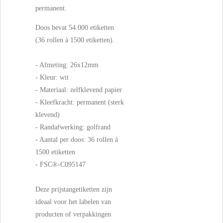
permanent.
Doos bevat 54.000 etiketten
(36 rollen à 1500 etiketten).
- Afmeting: 26x12mm
- Kleur: wit
- Materiaal: zelfklevend papier
- Kleefkracht: permanent (sterk
klevend)
- Randafwerking: golfrand
- Aantal per doos: 36 rollen à
1500 etiketten
- FSC®-C095147
Deze prijstangetiketten zijn
ideaal voor het labelen van
producten of verpakkingen