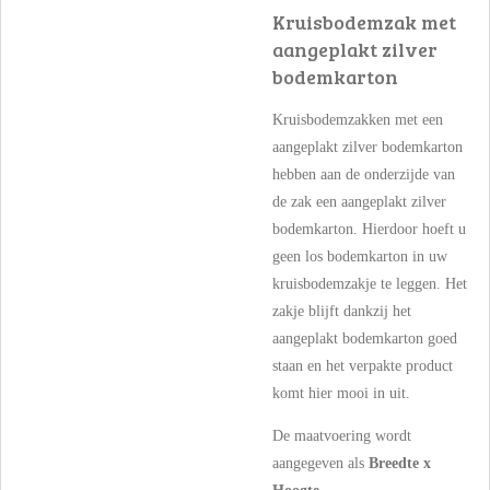
Kruisbodemzak met
aangeplakt zilver
bodemkarton
Kruisbodemzakken met een
aangeplakt zilver bodemkarton
hebben aan de onderzijde van
de zak een aangeplakt zilver
bodemkarton. Hierdoor hoeft u
geen los bodemkarton in uw
kruisbodemzakje te leggen. Het
zakje blijft dankzij het
aangeplakt bodemkarton goed
staan en het verpakte product
komt hier mooi in uit.
De maatvoering wordt
aangegeven als
Breedte x