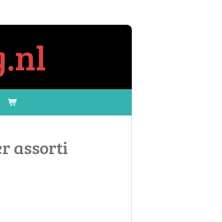
.nl
r assorti