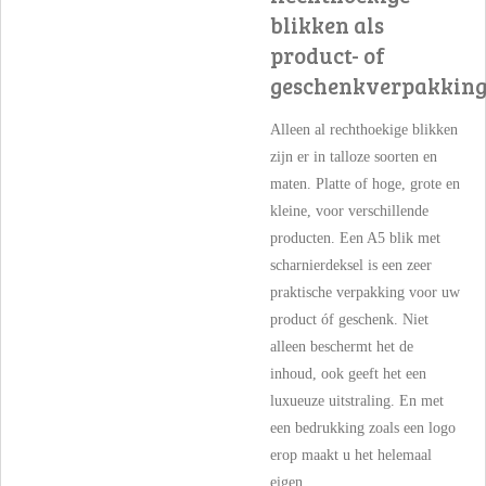
blikken als
product- of
geschenkverpakkin
Alleen al rechthoekige blikken
zijn er in talloze soorten en
maten. Platte of hoge, grote en
kleine, voor verschillende
producten. Een A5 blik met
scharnierdeksel is een zeer
praktische verpakking voor uw
product óf geschenk. Niet
alleen beschermt het de
inhoud, ook geeft het een
luxueuze uitstraling. En met
een bedrukking zoals een logo
erop maakt u het helemaal
eigen.