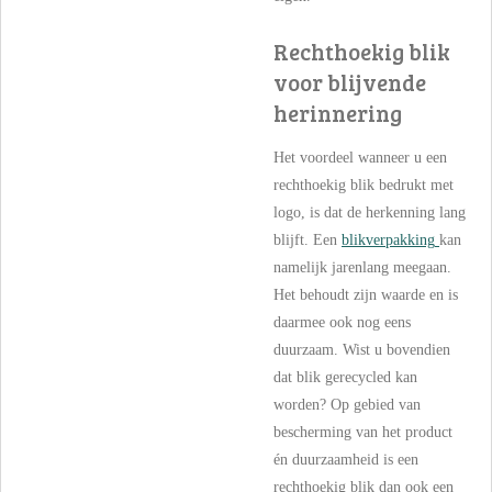
Rechthoekig blik
voor blijvende
herinnering
Het voordeel wanneer u een
rechthoekig blik bedrukt met
logo, is dat de herkenning lang
blijft. Een
blikverpakking
kan
namelijk jarenlang meegaan.
Het behoudt zijn waarde en is
daarmee ook nog eens
duurzaam. Wist u bovendien
dat blik gerecycled kan
worden? Op gebied van
bescherming van het product
én
duurzaamheid i
s een
rechthoekig blik dan ook een