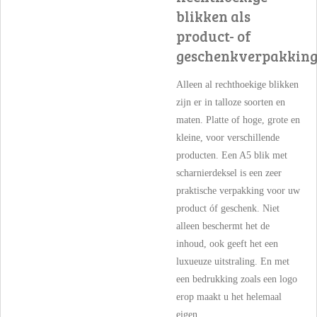
blikken als
product- of
geschenkverpakkin
Alleen al rechthoekige blikken
zijn er in talloze soorten en
maten. Platte of hoge, grote en
kleine, voor verschillende
producten. Een A5 blik met
scharnierdeksel is een zeer
praktische verpakking voor uw
product óf geschenk. Niet
alleen beschermt het de
inhoud, ook geeft het een
luxueuze uitstraling. En met
een bedrukking zoals een logo
erop maakt u het helemaal
eigen.