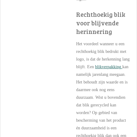
Rechthoekig blik
voor blijvende
herinnering
Het voordeel wanneer u een
rechthoekig blik bedrukt met
logo, is dat de herkenning lang
blijft. Een
blikverpakking
kan
namelijk jarenlang meegaan.
Het behoudt zijn waarde en is
daarmee ook nog eens
duurzaam. Wist u bovendien
dat blik gerecycled kan
worden? Op gebied van
bescherming van het product
én
duurzaamheid i
s een
rechthoekig blik dan ook een