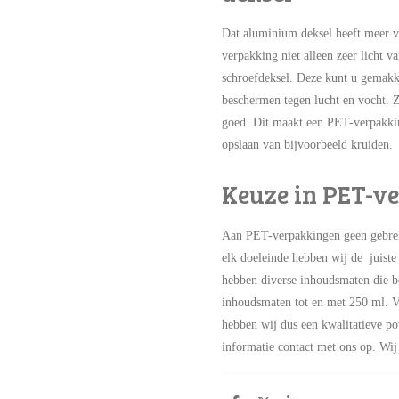
Dat aluminium deksel heeft meer 
verpakking niet alleen zeer licht v
schroefdeksel. Deze kunt u gemakk
beschermen tegen lucht en vocht. Z
goed. Dit maakt een PET-verpakkin
opslaan van bijvoorbeeld kruiden.
Keuze in PET-v
Aan PET-verpakkingen geen ge
elk doeleinde hebben wij de juist
hebben diverse inhoudsmaten die b
inhoudsmaten tot en met 250 ml. V
hebben wij dus een kwalitatieve p
informatie
contact
met ons op. Wij