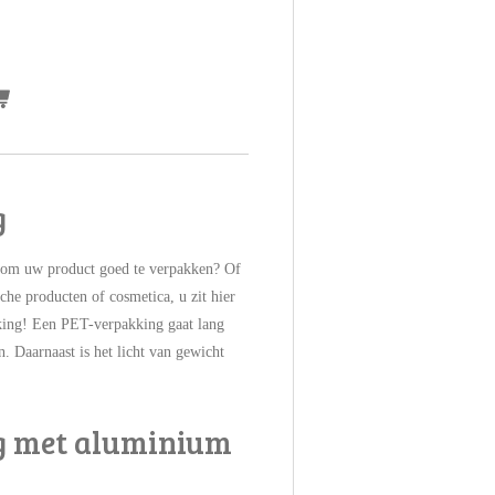
g
 om uw product goed te verpakken? Of
che producten of cosmetica, u zit hier
king! Een PET-verpakking gaat lang
 Daarnaast is het licht van gewicht
g met aluminium