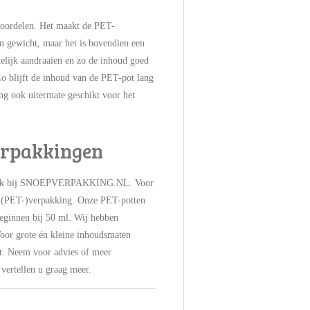
voordelen. Het maakt de PET-
an gewicht, maar het is bovendien een
elijk aandraaien en zo de inhoud goed
o blijft de inhoud van de PET-pot lang
g ook uitermate geschikt voor het
erpakkingen
brek bij SNOEPVERPAKKING.NL. Voor
e (PET-)verpakking. Onze PET-potten
eginnen bij 50 ml. Wij hebben
oor grote én kleine inhoudsmaten
ot. Neem voor advies of meer
 vertellen u graag meer.