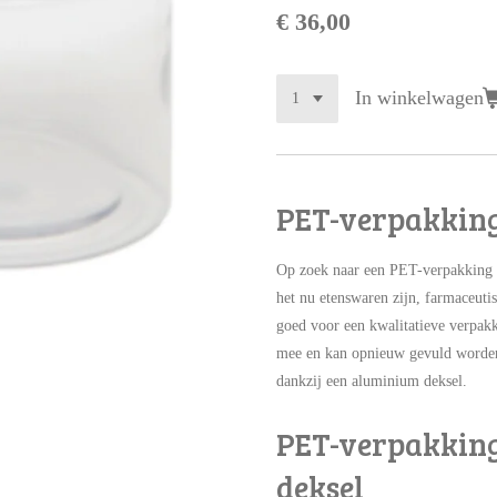
€ 36,00
In winkelwagen
PET-verpakkin
Op zoek naar een PET-verpakking
het nu etenswaren zijn, farmaceutis
goed voor een kwalitatieve verpak
mee en kan opnieuw gevuld worden.
dankzij een aluminium deksel.
PET-verpakkin
deksel