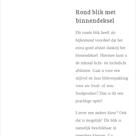
Rond blik met
binnendeksel
Dit ronde blik heeft als
bijkomend voordeel dat het
extra goed afsluit dankzij het
binnendeksel. Hiermee kunt u
de inhoud licht- én luchtdicht
afsluiten. Gaat u voor een
stijlvol en luxe blikverpakking
voor uw food- of
non-
foodproduct? Dan is dit een
prachtige optie!
Liever een andere kleur? Ook
dat is mogelijk! Dit blik is
namelijk beschikbaar in
meerdere kleuren. Ga