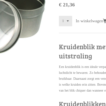
€ 21,36
In winkelwagen
Kruidenblik me
uitstraling
Een kruidenblik is een ideale ver
luchtdicht te bewaren. Zo behoude
bruikbaar. Daarnaast zorgt een vens
is welke kruiden erin zitten. Boven
van het blik chiquer dan wanneer er
Kruidenblikke