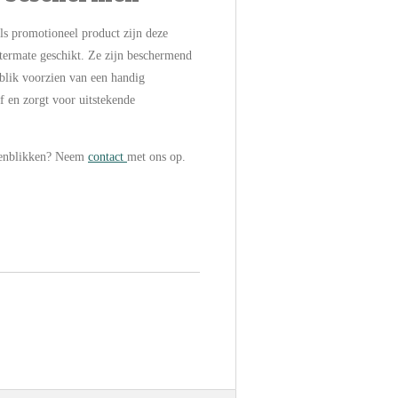
s promotioneel product zijn deze
termate geschikt. Ze zijn beschermend
nblik voorzien van een handig
f en zorgt voor uitstekende
denblikken? Neem
contact
met ons op.