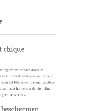
t chique
pakking om uw kruiden droog en
n ze hun smaak en blijven ze dus lang
ter in het blik ervoor dat snel zichtbaar
dien maakt het venster de uitstraling
 geen venster in zit.
n beschermen