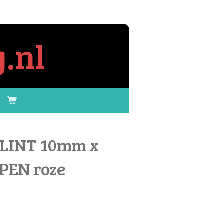
.nl
 LINT 10mm x
PPEN roze