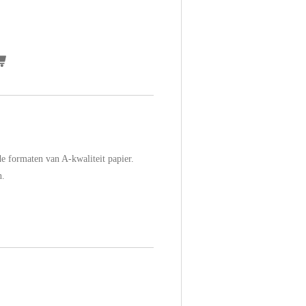
de formaten van A-kwaliteit papier.
n.