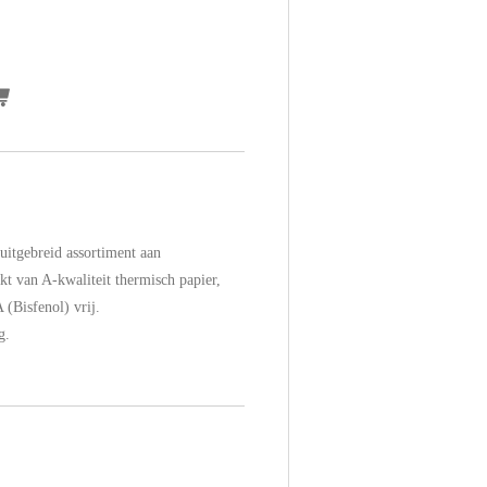
uitgebreid assortiment aan
kt van A-kwaliteit thermisch papier,
 (Bisfenol) vrij.
g.