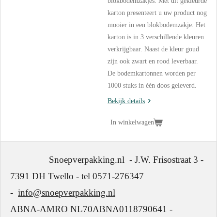
blokbodemzakjes. Met dit gekleurde
karton presenteert u uw product nog
mooier in een blokbodemzakje. Het
karton is in 3 verschillende kleuren
verkrijgbaar. Naast de kleur goud
zijn ook zwart en rood leverbaar.
De bodemkartonnen worden per
1000 stuks in één doos geleverd.
Bekijk details
In winkelwagen
Snoepverpakking.nl - J.W. Frisostraat 3 -
7391 DH Twello - tel 0571-276347
-
info@snoepverpakking.nl
ABNA-AMRO NL70ABNA0118790641 -