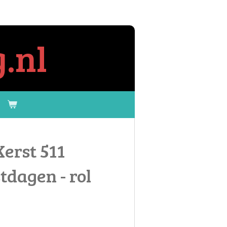
.nl
erst 511
tdagen - rol