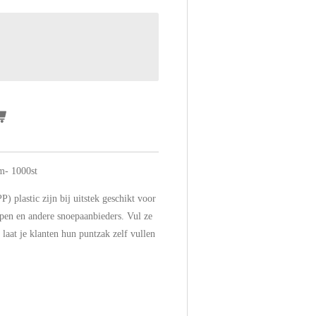
m- 1000st
) plastic zijn bij uitstek geschikt voor
open en andere snoepaanbieders. Vul ze
laat je klanten hun puntzak zelf vullen